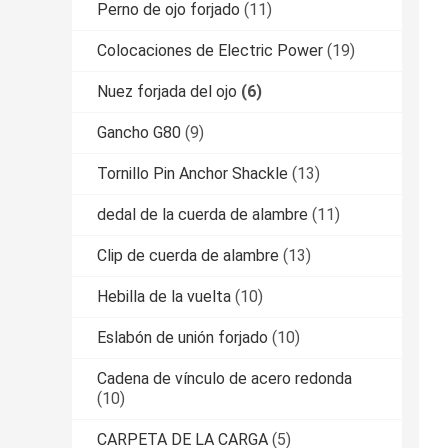
Perno de ojo forjado
(11)
Colocaciones de Electric Power
(19)
Nuez forjada del ojo
(6)
Gancho G80
(9)
Tornillo Pin Anchor Shackle
(13)
dedal de la cuerda de alambre
(11)
Clip de cuerda de alambre
(13)
Hebilla de la vuelta
(10)
Eslabón de unión forjado
(10)
Cadena de vínculo de acero redonda
(10)
CARPETA DE LA CARGA
(5)