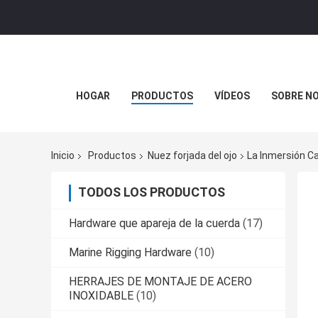
HOGAR
PRODUCTOS
VÍDEOS
SOBRE N
Inicio
Productos
Nuez forjada del ojo
La Inmersión Ca
TODOS LOS PRODUCTOS
Hardware que apareja de la cuerda
(17)
Marine Rigging Hardware
(10)
HERRAJES DE MONTAJE DE ACERO
INOXIDABLE
(10)