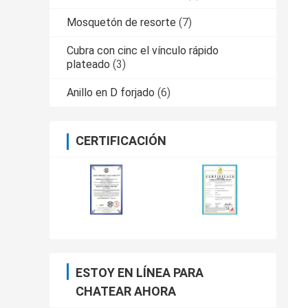
Mosquetón de resorte
(7)
Cubra con cinc el vínculo rápido
plateado
(3)
Anillo en D forjado
(6)
CERTIFICACIÓN
ESTOY EN LÍNEA PARA
CHATEAR AHORA