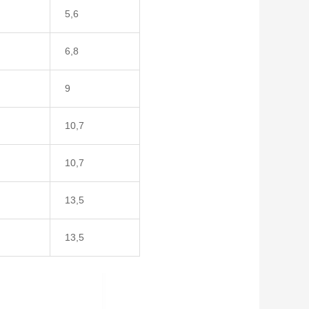
5,6
6,8
9
10,7
10,7
13,5
13,5