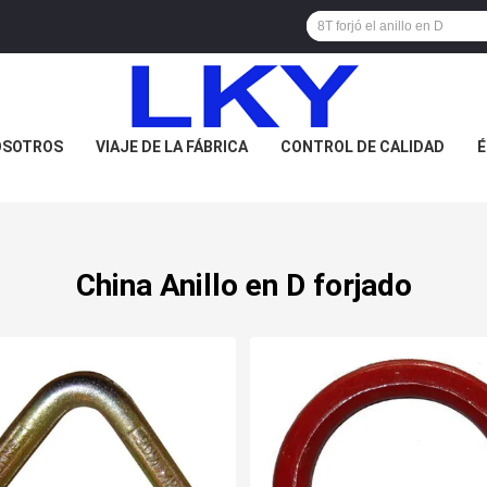
OSOTROS
VIAJE DE LA FÁBRICA
CONTROL DE CALIDAD
É
China Anillo en D forjado