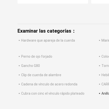
Examinar las categorías：
Hardware que apareja de la cuerda
Mari
Perno de ojo forjado
Colo
Gancho G80
Torn
Clip de cuerda de alambre
Hebil
Cadena de vínculo de acero redonda
CAR
Cubra con cinc el vínculo rápido plateado
Anill