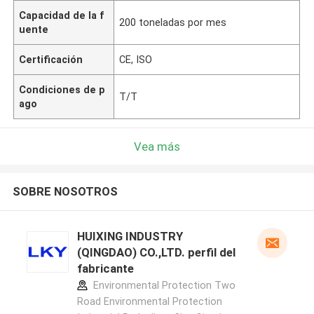
Capacidad de la f
200 toneladas por mes
uente
Certificación
CE, ISO
Condiciones de p
T/T
ago
Vea más
SOBRE NOSOTROS
HUIXING INDUSTRY
(QINGDAO) CO.,LTD. perfil del
fabricante
Environmental Protection Two
Road Environmental Protection